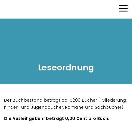
Direkt zum Inhalt
Haup
Leseordnung
Der Buchbestand beträgt ca. 5200 Bücher ( Gliederung:
Kinder- und Jugendbücher, Romane und Sachbücher).
Die Ausleihgebühr beträgt 0,20 Cent pro Buch
.