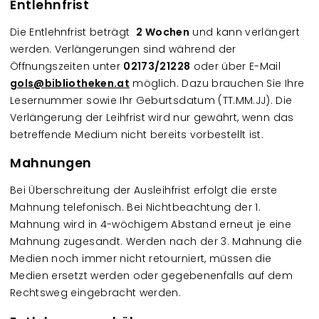
Entlehnfrist
Die Entlehnfrist beträgt
2 Wochen
und kann verlängert
werden. Verlängerungen sind während der
Öffnungszeiten unter
02173/21228
oder über E-Mail
gols@bibliotheken.at
möglich. Dazu brauchen Sie Ihre
Lesernummer sowie Ihr Geburtsdatum (TT.MM.JJ). Die
Verlängerung der Leihfrist wird nur gewährt, wenn das
betreffende Medium nicht bereits vorbestellt ist.
Mahnungen
Bei Überschreitung der Ausleihfrist erfolgt die erste
Mahnung telefonisch. Bei Nichtbeachtung der 1.
Mahnung wird in 4-wöchigem Abstand erneut je eine
Mahnung zugesandt. Werden nach der 3. Mahnung die
Medien noch immer nicht retourniert, müssen die
Medien ersetzt werden oder gegebenenfalls auf dem
Rechtsweg eingebracht werden.