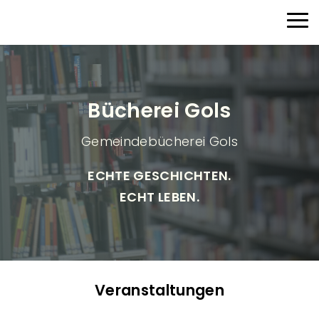
Direkt zum Inhalt
Haup
Bücherei Gols
Gemeindebücherei Gols
ECHTE GESCHICHTEN.
ECHT LEBEN.
Veranstaltungen
V