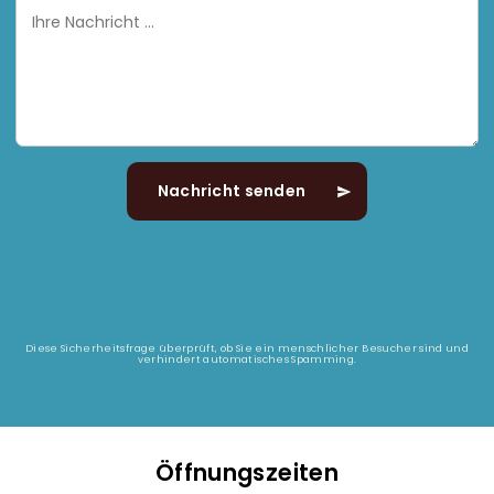
Ihre
Nachricht
Diese Sicherheitsfrage überprüft, ob Sie ein menschlicher Besucher sind und
verhindert automatisches Spamming.
Öffnungszeiten