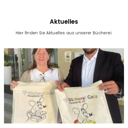
Aktuelles
Hier finden Sie Aktuelles aus unserer Bücherei.
B
l
o
g