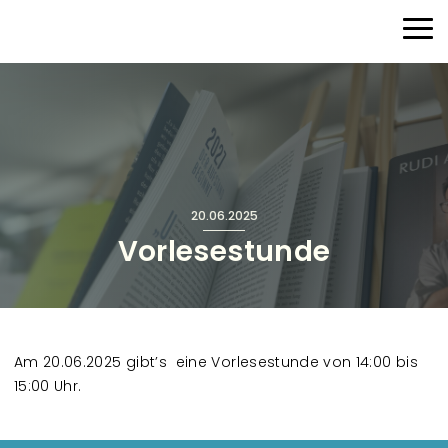
Direkt zum Inhalt
Haup
20.06.2025
Vorlesestunde
Am 20.06.2025 gibt’s eine Vorlesestunde von 14:00 bis
15:00 Uhr.